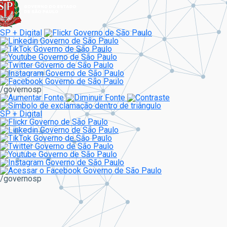
SP + Digital
/governosp
SP + Digital
/governosp